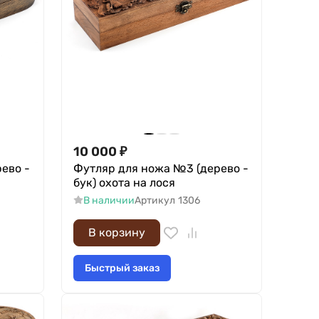
10 000
₽
ево -
Футляр для ножа №3 (дерево -
бук) охота на лося
В наличии
Артикул
1306
В корзину
Быстрый заказ