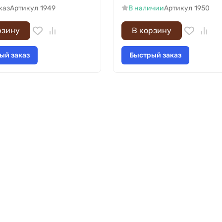
каз
Артикул
1949
В наличии
Артикул
1950
рзину
В корзину
ый заказ
Быстрый заказ