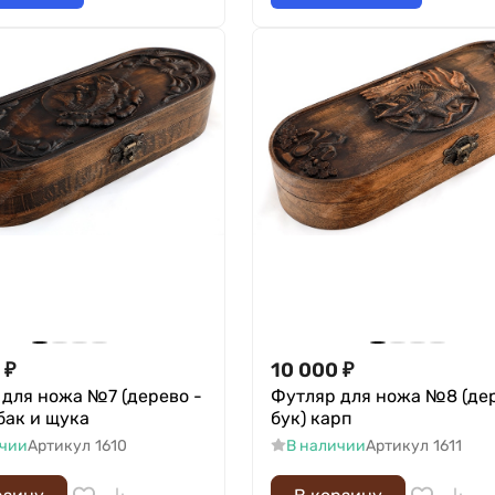
₽
10 000
₽
для ножа №7 (дерево -
Футляр для ножа №8 (дер
бак и щука
бук) карп
ичии
Артикул
1610
В наличии
Артикул
1611