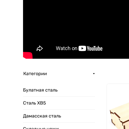
Категории
Булатная сталь
Сталь ХВ5
Дамасская сталь
Складные ножи