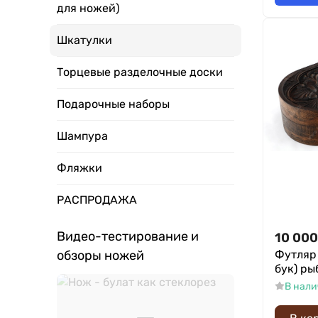
для ножей)
Шкатулки
Торцевые разделочные доски
Подарочные наборы
Шампура
Фляжки
РАСПРОДАЖА
Видео-тестирование и
10 000
Футляр 
обзоры ножей
бук) ры
В нал