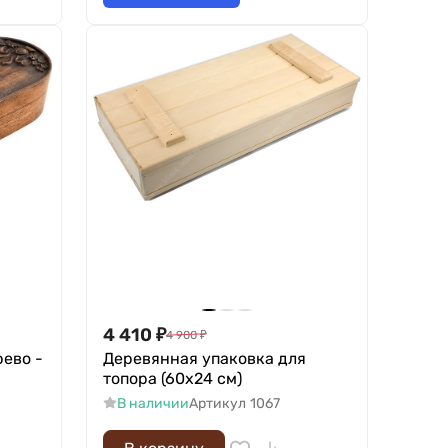
4 410
₽
4 900
₽
ево -
Деревянная упаковка для
топора (60х24 см)
В наличии
Артикул
1067