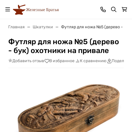
Главная
Шкатулки
Футляр для ножа №5 (дерево - бук
Футляр для ножа №5 (дерево
- бук) охотники на привале
Добавить отзыв
В избранное
К сравнению
Поделить