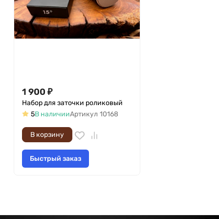
1 900
₽
Набор для заточки роликовый
5
В наличии
Артикул
10168
В корзину
Быстрый заказ