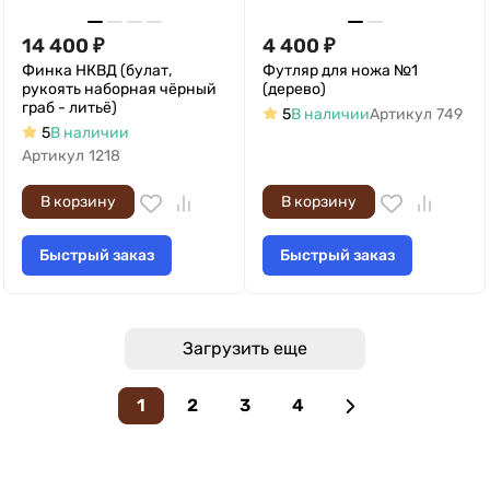
14 400
₽
4 400
₽
Финка НКВД (булат,
Футляр для ножа №1
рукоять наборная чёрный
(дерево)
граб - литьё)
5
В наличии
Артикул
749
5
В наличии
Артикул
1218
В корзину
В корзину
Быстрый заказ
Быстрый заказ
Загрузить еще
1
2
3
4