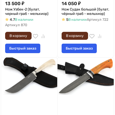
13 500
₽
14 050
₽
Нож Узбек-2 (булат,
Нож Судак большой (булат,
черный граб - мельхиор)
чёрный граб - мельхиор)
4.7
В наличии
5
В наличии
Артикул
722
Артикул
870
В корзину
В корзину
Быстрый заказ
Быстрый заказ