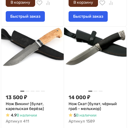
В корзину
В корзину
Быстрый заказ
Быстрый заказ
13 500
₽
14 000
₽
Нож Викинг (булат,
Нож Скат (булат, чёрный
карельская берёза)
граб - мельхиор)
4.9
В наличии
5
В наличии
Артикул
411
Артикул
1589