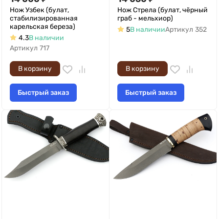
Нож Узбек (булат,
Нож Стрела (булат, чёрный
стабилизированная
граб - мельхиор)
карельская береза)
5
В наличии
Артикул
352
4.3
В наличии
Артикул
717
В корзину
В корзину
Быстрый заказ
Быстрый заказ