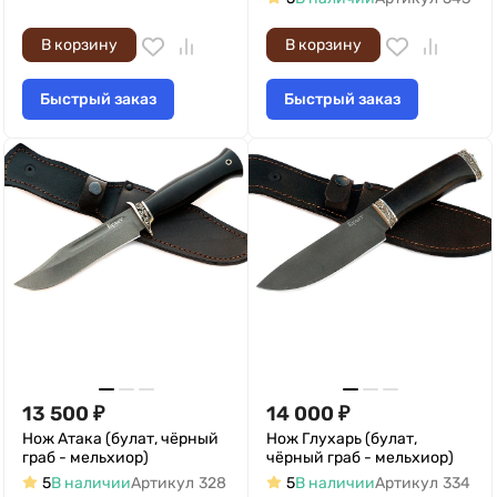
В корзину
В корзину
Быстрый заказ
Быстрый заказ
13 500
₽
14 000
₽
Нож Атака (булат, чёрный
Нож Глухарь (булат,
граб - мельхиор)
чёрный граб - мельхиор)
5
В наличии
Артикул
328
5
В наличии
Артикул
334