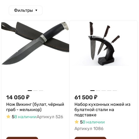
Фильтры
14 050
₽
61 500
₽
Нож Викинг (булат, чёрный
Набор кухонных ножей из
граб - мельхиор)
булатной стали на
подставке
5
В наличии
Артикул
526
5
В наличии
Артикул
1086