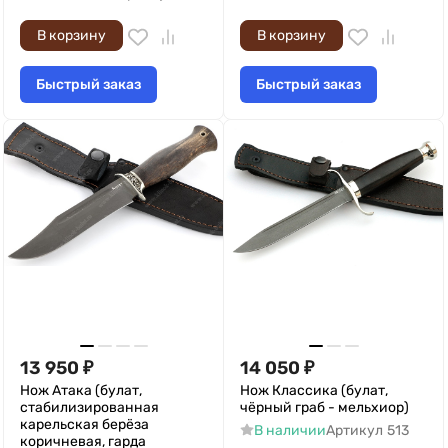
В корзину
В корзину
Быстрый заказ
Быстрый заказ
13 950
₽
14 050
₽
Нож Атака (булат,
Нож Классика (булат,
стабилизированная
чёрный граб - мельхиор)
карельская берёза
В наличии
Артикул
513
коричневая, гарда