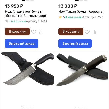
13 950
₽
13 000
₽
Нож Гладиатор (булат,
Нож Таран (булат, береста)
чёрный граб - мельхиор)
5
В наличии
Артикул
357
В наличии
Артикул
490
В корзину
В корзину
Быстрый заказ
Быстрый заказ