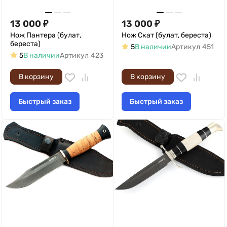
13 000
₽
13 000
₽
Нож Пантера (булат,
Нож Скат (булат, береста)
береста)
5
В наличии
Артикул
451
5
В наличии
Артикул
423
В корзину
В корзину
Быстрый заказ
Быстрый заказ