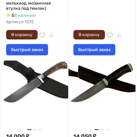
мельхиор, мозаичная
втулка под темляк)
5
В наличии
Артикул
1372
В корзину
В корзину
Быстрый заказ
Быстрый заказ
14 000
₽
14 050
₽