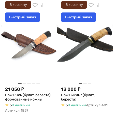
В корзину
В корзину
Быстрый заказ
Быстрый заказ
21 050
₽
13 000
₽
Нож Рысь (булат, береста)
Нож Викинг (булат,
формованные ножны
береста)
5
В наличии
5
В наличии
Артикул
401
Артикул
1857