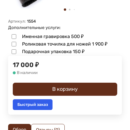
Артикул:
1554
Дополнительные услуги:
Именная гравировка
500
₽
Роликовая точилка для ножей
1 900
₽
Подарочная упаковка
150
₽
17 000
₽
В наличии
В корзину
Быстрый заказ
Обзор
Отзывы (0)