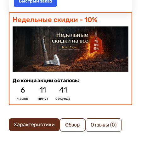
Быстрый заказ
Недельные скидки - 10%
До конца акции осталось:
6
11
41
часов
минут
секунда
Характеристики
Обзор
Отзывы (0)