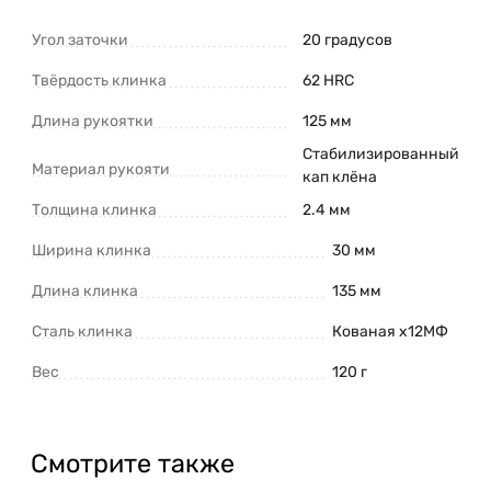
Угол заточки
20 градусов
Твёрдость клинка
62 HRC
Длина рукоятки
125 мм
Стабилизированный
Материал рукояти
кап клёна
Толщина клинка
2.4 мм
Ширина клинка
30 мм
Длина клинка
135 мм
Сталь клинка
Кованая х12МФ
Вес
120 г
Смотрите также