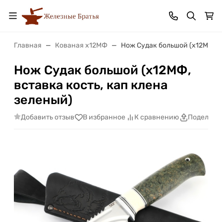
Главная
Кованая х12МФ
Нож Судак большой (х12МФ, в
Нож Судак большой (х12МФ,
вставка кость, кап клена
зеленый)
Добавить отзыв
В избранное
К сравнению
Поделить