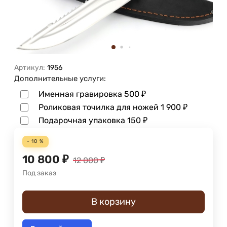
Артикул:
1956
Дополнительные услуги:
Именная гравировка
500
₽
Роликовая точилка для ножей
1 900
₽
Подарочная упаковка
150
₽
- 10 %
10 800
₽
12 000
₽
Под заказ
В корзину