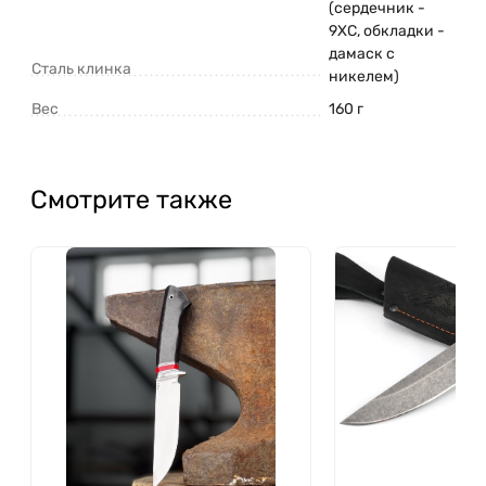
(сердечник -
9ХС, обкладки -
дамаск с
Сталь клинка
никелем)
Вес
160 г
Смотрите также