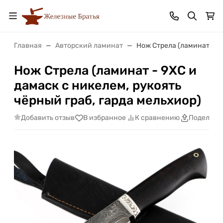
Главная
Авторский ламинат
Нож Стрела (ламинат - 9Х
Нож Стрела (ламинат - 9ХС и
дамаск с никелем, рукоять
чёрный граб, гарда мельхиор)
Добавить отзыв
В избранное
К сравнению
Поделить