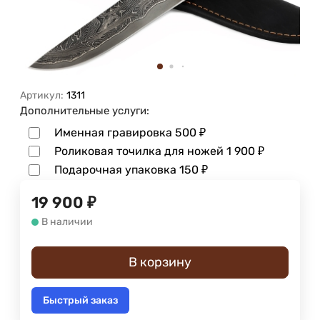
Артикул:
1311
Дополнительные услуги:
Именная гравировка
500
₽
Роликовая точилка для ножей
1 900
₽
Подарочная упаковка
150
₽
19 900
₽
В наличии
В корзину
Быстрый заказ