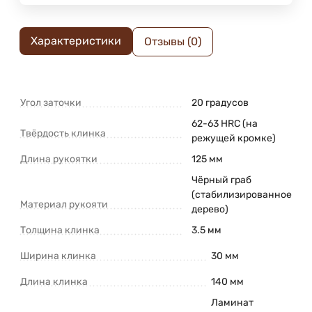
Характеристики
Отзывы (0)
Угол заточки
20 градусов
62-63 HRC (на
Твёрдость клинка
режущей кромке)
Длина рукоятки
125 мм
Чёрный граб
(стабилизированное
Материал рукояти
дерево)
Толщина клинка
3.5 мм
Ширина клинка
30 мм
Длина клинка
140 мм
Ламинат