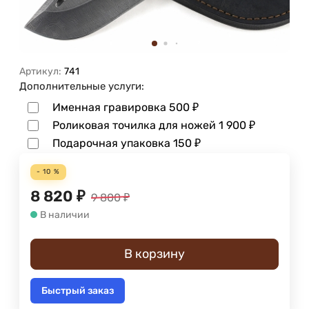
Артикул:
741
Дополнительные услуги:
Именная гравировка
500
₽
Роликовая точилка для ножей
1 900
₽
Подарочная упаковка
150
₽
- 10 %
8 820
₽
9 800
₽
В наличии
В корзину
Быстрый заказ