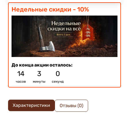
Недельные скидки - 10%
До конца акции осталось:
14
3
0
часов
минуты
секунд
Характеристики
Отзывы (0)