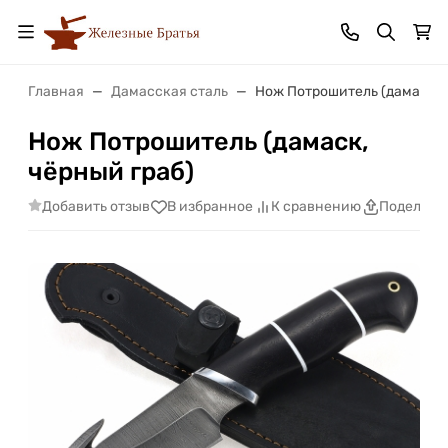
Главная
Дамасская сталь
Нож Потрошитель (дамаск, 
Нож Потрошитель (дамаск,
чёрный граб)
Добавить отзыв
В избранное
К сравнению
Поделить