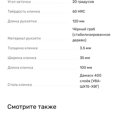
Угол заточки
20 градусов
Твёрдость клинка
60 HRC
Длина рукоятки
120 мм
Чёрный граб
(стабилизированное
Материал рукояти
дерево)
Толщина клинка
3.5 мм
Ширина клинка
35 мм
Длина клинка
100 мм
Дамаск 400
слоёв (У8А-
Сталь клинка
ШХ15-ХВГ)
Смотрите также