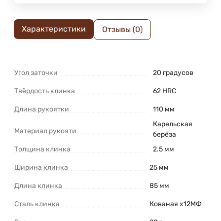
Характеристики
Отзывы (0)
Угол заточки
20 градусов
Твёрдость клинка
62 HRC
Длина рукоятки
110 мм
Карельская
Материал рукояти
берёза
Толщина клинка
2.5 мм
Ширина клинка
25 мм
Длина клинка
85 мм
Сталь клинка
Кованая х12МФ