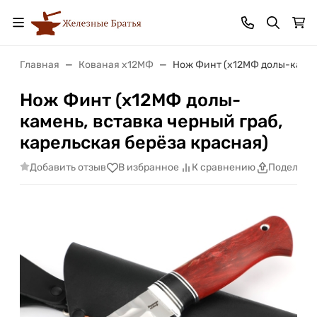
Главная
Кованая х12МФ
Нож Финт (х12МФ долы-камень
Нож Финт (х12МФ долы-
камень, вставка черный граб,
карельская берёза красная)
Добавить отзыв
В избранное
К сравнению
Поделить