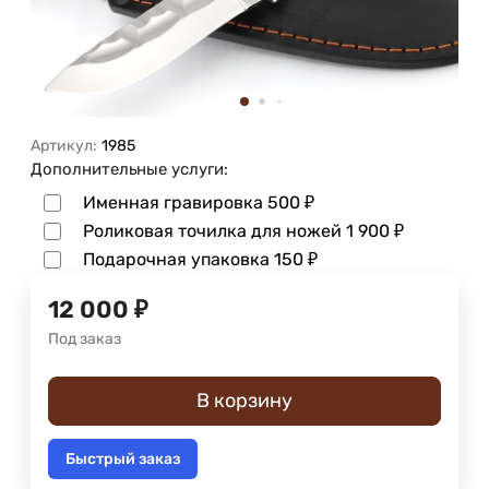
Артикул:
1985
Дополнительные услуги:
Именная гравировка
500
₽
Роликовая точилка для ножей
1 900
₽
Подарочная упаковка
150
₽
12 000
₽
Под заказ
В корзину
Быстрый заказ