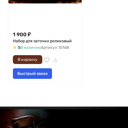
1 900
₽
Набор для заточки роликовый
5
В наличии
Артикул
10168
В корзину
Быстрый заказ