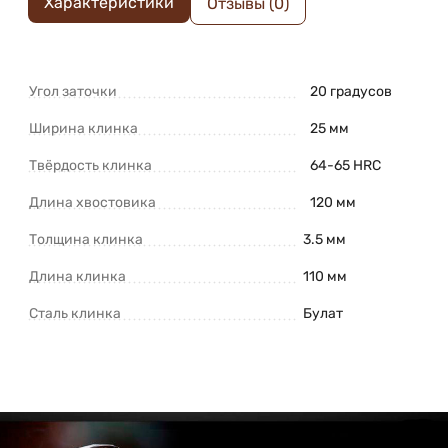
Характеристики
Отзывы (0)
Угол заточки
20 градусов
Ширина клинка
25 мм
Твёрдость клинка
64-65 HRC
Длина хвостовика
120 мм
Толщина клинка
3.5 мм
Длина клинка
110 мм
Сталь клинка
Булат